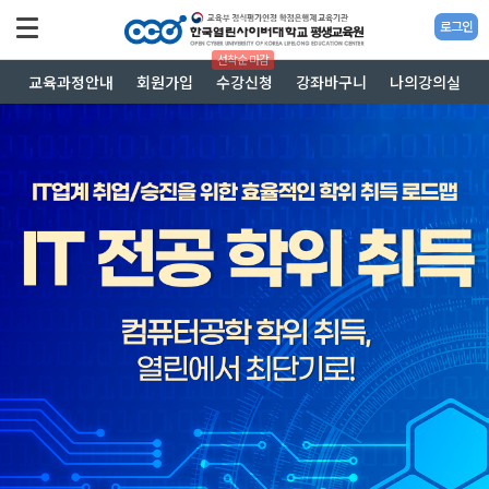
로그인
선착순 마감
교육과정안내
회원가입
수강신청
강좌바구니
나의강의실