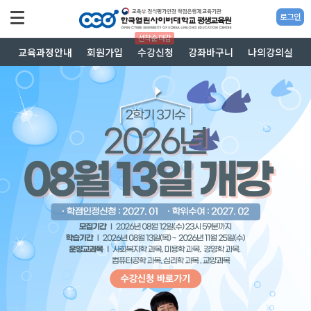
로그인
선착순 마감
교육과정안내
회원가입
수강신청
강좌바구니
나의강의실