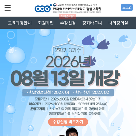
로그인
선착순 마감
교육과정안내
회원가입
수강신청
강좌바구니
나의강의실