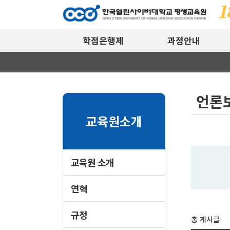
학점은행제
과정안내
언론
교육원소개
교육원 소개
연혁
규정
총 게시글