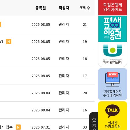
학점은행제
등록일
작성자
조회수
영상가이드
2026.08.05
관리자
21
개강
2026.08.05
관리자
19
N
2026.08.05
관리자
18
2026.08.05
관리자
17
(구)홈페이지
2026.08.04
관리자
20
수강내역확인
2026.08.04
관리자
16
실시간
카카오상담
까지 접수
2026.07.31
관리자
33
N