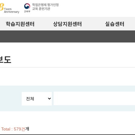
학습지원센터
상담지원센터
실습센터
보도
개
Total : 579건