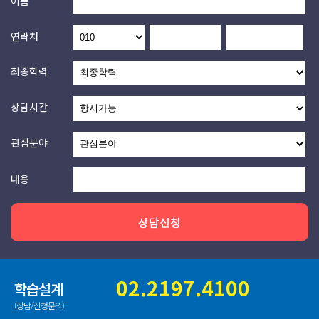
이름
연락처
최종학력
상담시간
관심분야
내용
상담신청
02.2197.4100
학습설계
(상담/신청문의)