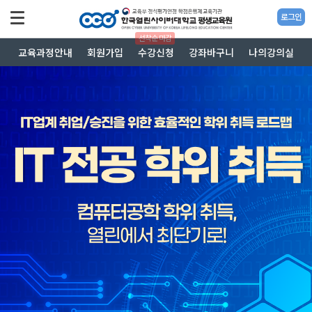
로그인
선착순 마감
교육과정안내
회원가입
수강신청
강좌바구니
나의강의실