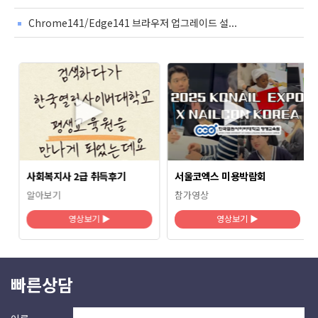
Chrome141/Edge141 브라우저 업그레이드 설...
사회복지사 2급 취득후기
서울코엑스 미용박람회
알아보기
참가영상
영상보기 ▶
영상보기 ▶
빠른상담