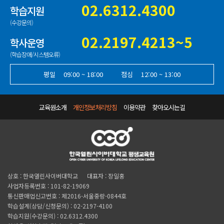
02.6312.4300
학습지원
(수강문의)
02.2197.4213~5
학사운영
(학습장애/시스템오류)
평일
09:00 ~ 18:00
점심
12:00 ~ 13:00
교육원소개
개인정보처리방침
이용약관
찾아오시는길
상호 : 한국열린사이버대학교
대표자 : 장일홍
사업자등록번호 : 101-82-19069
통신판매업신고번호 : 제2016-서울중랑-0844호
학습설계(상담/신청문의) : 02-2197-4100
학습지원(수강문의) : 02.6312.4300