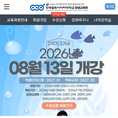
로그인
선착순 마감
교육과정안내
회원가입
수강신청
강좌바구니
나의강의실