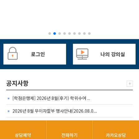
로그인
나의 강의실
공지사항
+
[학점은행제] 2026년 8월(후기) 학위수여 ...
2026년 8월 무이자할부 행사안내(2026.08.0...
학점은행제 학습자 2026학년도 2학기 학자...
[HRD샌터-안내] 2026년도 임상심리사 2급 ...