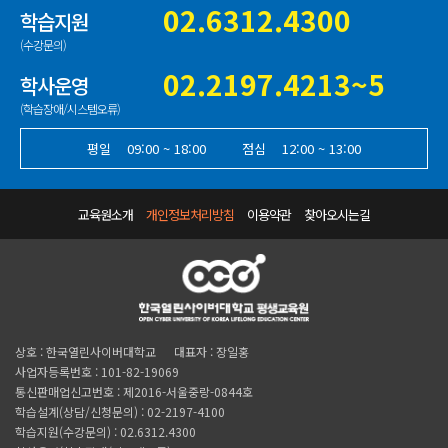
02.6312.4300
학습지원
(수강문의)
02.2197.4213~5
학사운영
(학습장애/시스템오류)
평일
09:00 ~ 18:00
점심
12:00 ~ 13:00
교육원소개
개인정보처리방침
이용약관
찾아오시는길
상호 : 한국열린사이버대학교
대표자 : 장일홍
사업자등록번호 : 101-82-19069
통신판매업신고번호 : 제2016-서울중랑-0844호
학습설계(상담/신청문의) : 02-2197-4100
학습지원(수강문의) : 02.6312.4300