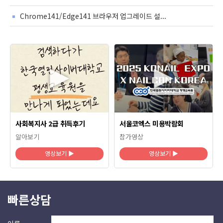
Chrome141/Edge141 브라우저 업그레이드 설...
사회복지사 2급 취득후기
서울코엑스 미용박람회
알아보기
참가영상
영상보기 ▶
영상보기 ▶
빠른상담