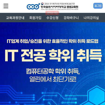
로그인
선착순 마감
교육과정안내
회원가입
수강신청
강좌바구니
나의강의실