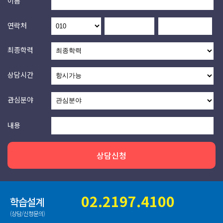
이름
연락처
최종학력
상담시간
관심분야
내용
상담신청
02.2197.4100
학습설계
(상담/신청문의)