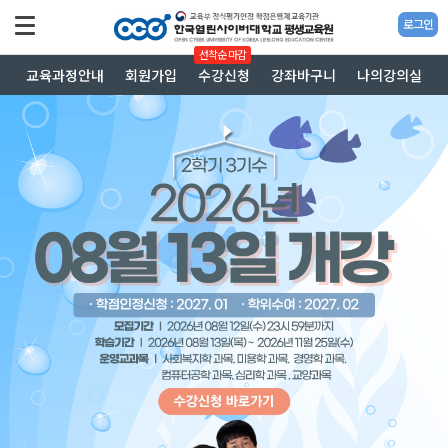
로그인
선착순 마감
교육과정안내
회원가입
수강신청
강좌바구니
나의강의실