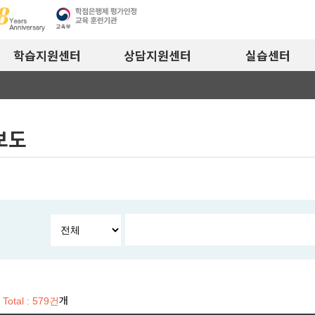
학습지원센터
상담지원센터
실습센터
보도
개
Total : 579건