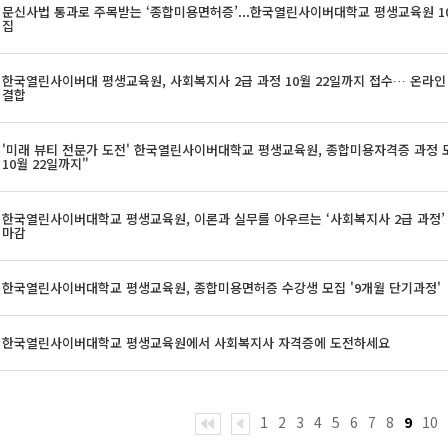
문신사법 통과로 주목받는 ‘종합미용면허증’...한국열린사이버대학교 평생교육원 10
집
한국열린사이버대 평생교육원, 사회복지사 2급 과정 10월 22일까지 접수… 온라인
결합
'미래 뷰티 전문가 도전' 한국열린사이버대학교 평생교육원, 종합미용자격증 과정 모
10월 22일까지"
한국열린사이버대학교 평생교육원, 이론과 실무를 아우르는 ‘사회복지사 2급 과정’ 1
마감
한국열린사이버대학교 평생교육원, 종합미용면허증 수강생 모집 '9개월 단기과정'
한국열린사이버대학교 평생교육원에서 사회복지사 자격증에 도전하세요
1
2
3
4
5
6
7
8
9
10