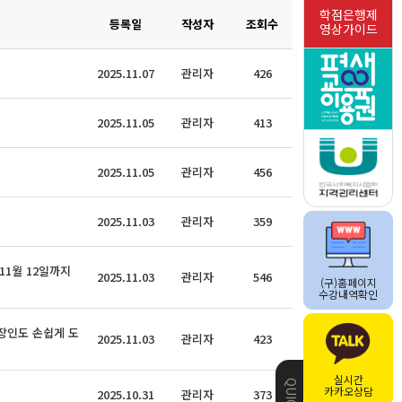
학점은행제
등록일
작성자
조회수
영상가이드
2025.11.07
관리자
426
2025.11.05
관리자
413
2025.11.05
관리자
456
2025.11.03
관리자
359
11월 12일까지
2025.11.03
관리자
546
(구)홈페이지
수강내역확인
장인도 손쉽게 도
2025.11.03
관리자
423
실시간
카카오상담
2025.10.31
관리자
373