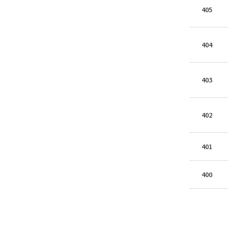
405
404
403
402
401
400