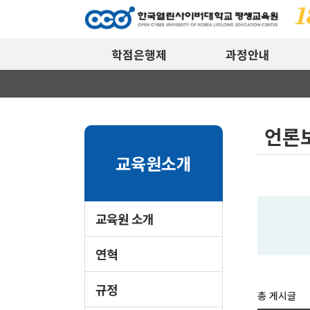
학점은행제
과정안내
언론
교육원소개
교육원 소개
연혁
규정
총 게시글