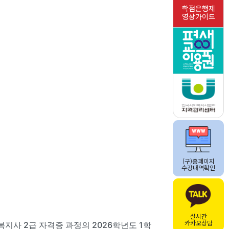
학점은행제
영상가이드
(구)홈페이지
수강내역확인
실시간
카카오상담
사 2급 자격증 과정의 2026학년도 1학