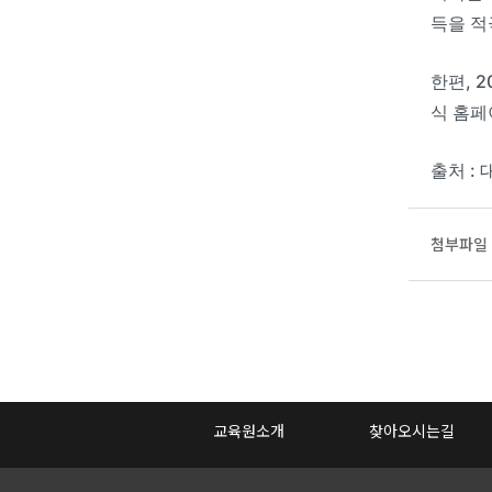
득을 적
한편, 
식 홈페
출처 : 대
첨부파일 
교육원소개
찾아오시는길