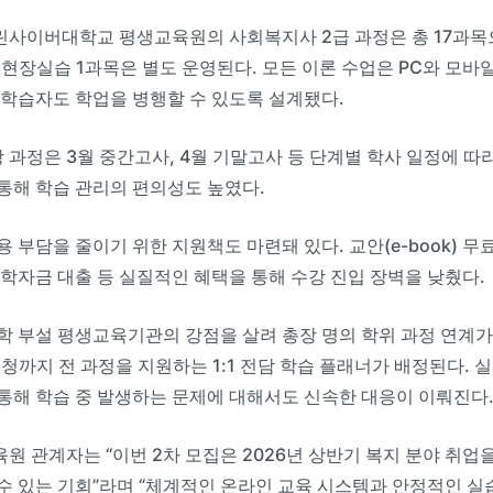
사이버대학교 평생교육원의 사회복지사 2급 과정은 총 17과목으로
 현장실습 1과목은 별도 운영된다. 모든 이론 수업은 PC와 모바
 학습자도 학업을 병행할 수 있도록 설계됐다.
강 과정은 3월 중간고사, 4월 기말고사 등 단계별 학사 일정에 따
통해 학습 관리의 편의성도 높였다.
용 부담을 줄이기 위한 지원책도 마련돼 있다. 교안(e-book) 무
 학자금 대출 등 실질적인 혜택을 통해 수강 진입 장벽을 낮췄다.
학 부설 평생교육기관의 강점을 살려 총장 명의 학위 과정 연계가
신청까지 전 과정을 지원하는 1:1 전담 학습 플래너가 배정된다.
통해 학습 중 발생하는 문제에 대해서도 신속한 대응이 이뤄진다
원 관계자는 “이번 2차 모집은 2026년 상반기 복지 분야 취
수 있는 기회”라며 “체계적인 온라인 교육 시스템과 안정적인 실