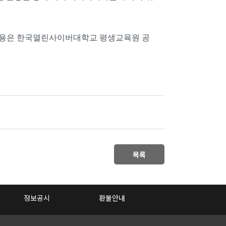
부 내용은 한국열린사이버대학교 평생교육원 공
목록
정보공시
환불안내