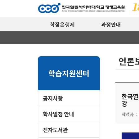
학점은행제
과정안내
언론
학습지원센터
한국열
공지사항
강
학사일정 안내
작성자 :
전자도서관